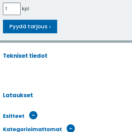
kpl
Tekniset tiedot
Lataukset
Esitteet
Kategorioimattomat